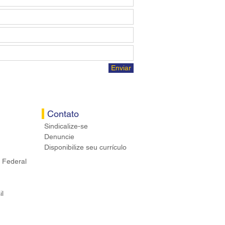
Enviar
Contato
Sindicalize-se
Denuncie
Disponibilize seu currículo
 Federal
il