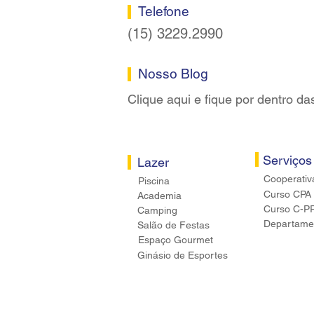
Telefone
(15) 3229.2990
Nosso Blog
Clique aqui e fique por dentro da
Serviços
Lazer
Cooperativ
Piscina
Curso CPA
Academia
Curso C-P
Camping
Departamen
Salão de Festas
Espaço Gourmet
Ginásio de Esportes