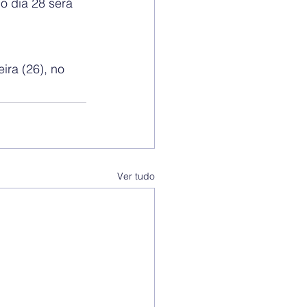
o dia 28 será 
ira (26), no 
Ver tudo