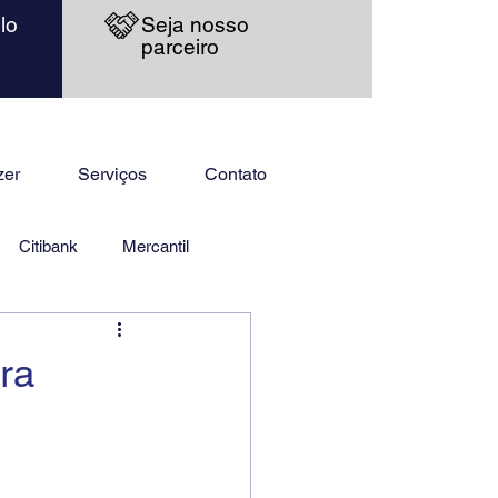
lo
Seja nosso
parceiro
zer
Serviços
Contato
Citibank
Mercantil
ra