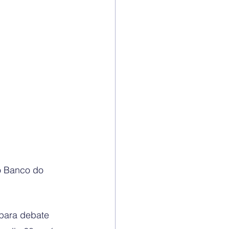
o Banco do 
para debate 