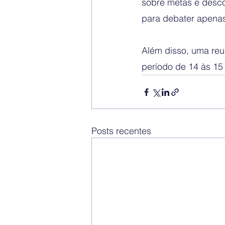
sobre metas e desco
para debater apenas
Além disso, uma reun
período de 14 às 15
Posts recentes