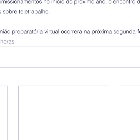
missionamentos no início do próximo ano, o encontro d
 sobre teletrabalho.
ião preparatória virtual ocorrerá na próxima segunda-fe
 horas.