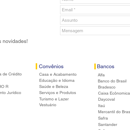
s novidades!
Convênios
Bancos
a de Crédito
Casa e Acabamento
Alfa
Educação e Idioma
Banco do Brasil
RO R
Saúde e Beleza
Bradesco
to Jurídico
Serviços e Produtos
Caixa Ecônomica
Turismo e Lazer
Daycoval
Vestuário
Itaú
Mercantil do Bras
Safra
Santander