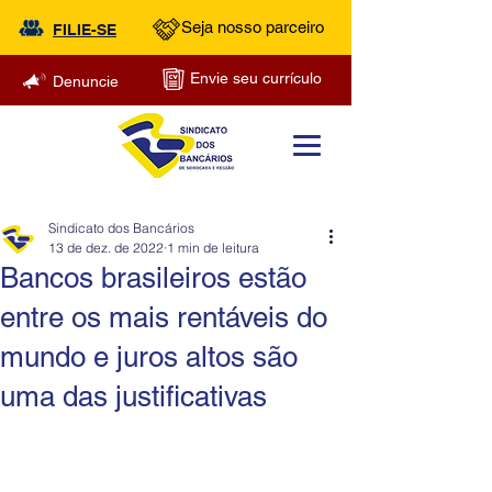
Seja nosso parceiro
FILIE-SE
Envie seu currículo
Denuncie
Sindicato dos Bancários
13 de dez. de 2022
1 min de leitura
Bancos brasileiros estão
entre os mais rentáveis do
mundo e juros altos são
uma das justificativas