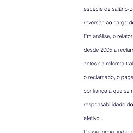
espécie de salário-
reversão ao cargo d
Em análise, o relat
desde 2005 a reclama
antes da reforma tra
o reclamado, o paga
confiança a que se r
responsabilidade do
efetivo”.
Dessa forma, indepe