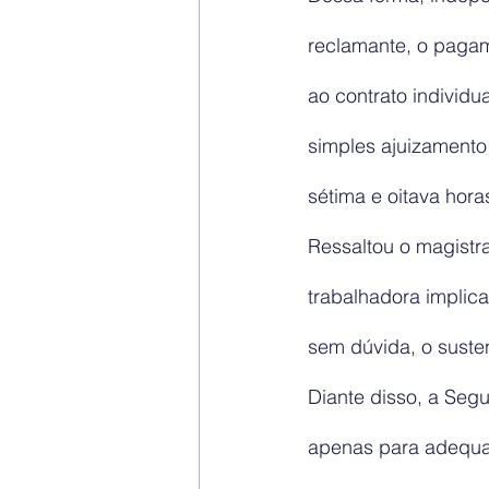
reclamante, o pagam
ao contrato individu
simples ajuizamento
sétima e oitava hora
Ressaltou o magistr
trabalhadora implica
sem dúvida, o sustent
Diante disso, a Seg
apenas para adequar