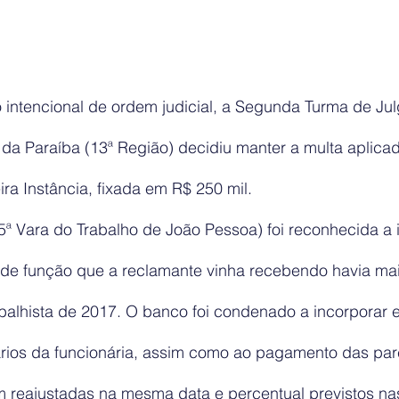
intencional de ordem judicial, a Segunda Turma de Ju
 da Paraíba (13ª Região) decidiu manter a multa aplica
ra Instância, fixada em R$ 250 mil.
(5ª Vara do Trabalho de João Pessoa) foi reconhecida a
 de função que a reclamante vinha recebendo havia mai
abalhista de 2017. O banco foi condenado a incorporar 
lários da funcionária, assim como ao pagamento das par
m reajustadas na mesma data e percentual previstos na