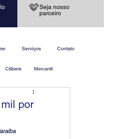
lo
Seja nosso
parceiro
zer
Serviços
Contato
Citibank
Mercantil
mil por
araíba