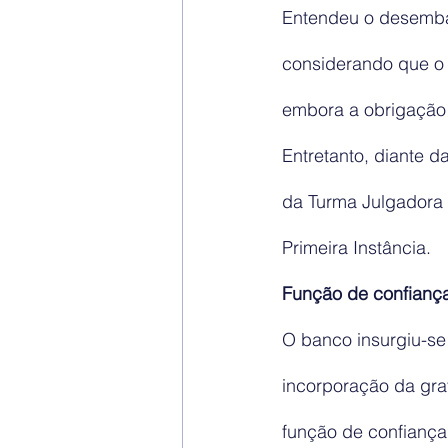
Entendeu o desembarg
considerando que o 
embora a obrigação 
Entretanto, diante d
da Turma Julgadora 
Primeira Instância.
Função de confianç
O banco insurgiu-se
incorporação da gra
função de confiança