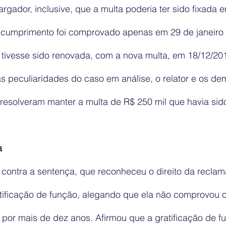
ador, inclusive, que a multa poderia ter sido fixada em
cumprimento foi comprovado apenas em 29 de janeiro 
tivesse sido renovada, com a nova multa, em 18/12/20
as peculiaridades do caso em análise, o relator e os d
resolveram manter a multa de R$ 250 mil que havia sid
a
 contra a sentença, que reconheceu o direito da reclam
tificação de função, alegando que ela não comprovou o
 por mais de dez anos. Afirmou que a gratificação de f