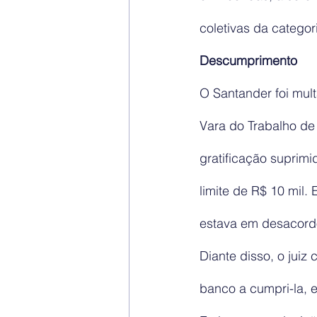
coletivas da categor
Descumprimento
O Santander foi mul
Vara do Trabalho de
gratificação suprimi
limite de R$ 10 mil.
estava em desacordo
Diante disso, o juiz 
banco a cumpri-la, e