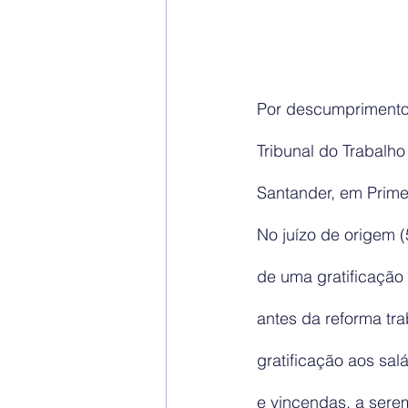
Por descumprimento 
Tribunal do Trabalho
Santander, em Primei
No juízo de origem 
de uma gratificação
antes da reforma tr
gratificação aos sa
e vincendas, a sere