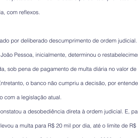
ia, com reflexos.
tado por deliberado descumprimento de ordem judicial. 
 João Pessoa, inicialmente, determinou o restabelecime
da, sob pena de pagamento de multa diária no valor de m
 Entretanto, o banco não cumpriu a decisão, por entende
 com a legislação atual.
constatou a desobediência direta à ordem judicial. E, pa
levou a multa para R$ 20 mil por dia, até o limite de R$ 