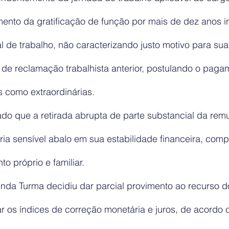
ento da gratificação de função por mais de dez anos i
al de trabalho, não caracterizando justo motivo para su
 de reclamação trabalhista anterior, postulando o paga
s como extraordinárias.
ado que a retirada abrupta de parte substancial da re
ria sensível abalo em sua estabilidade financeira, com
o próprio e familiar.
unda Turma decidiu dar parcial provimento ao recurso d
 os índices de correção monetária e juros, de acordo 