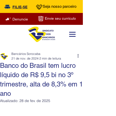
Seja nosso parceiro
FILIE-SE
Envie seu currículo
Denuncie
Bancários Sorocaba
21 de nov. de 2024
2 min de leitura
Banco do Brasil tem lucro
líquido de R$ 9,5 bi no 3º
trimestre, alta de 8,3% em 1
ano
Atualizado:
28 de fev. de 2025