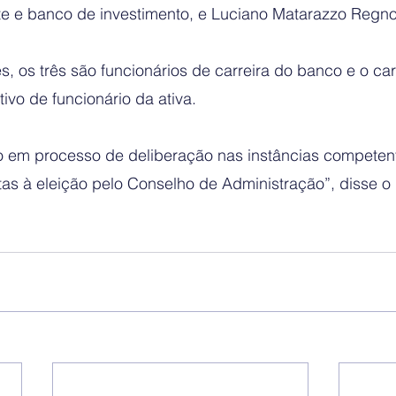
te e banco de investimento, e Luciano Matarazzo Regno,
 os três são funcionários de carreira do banco e o car
ativo de funcionário da ativa.
o em processo de deliberação nas instâncias competen
as à eleição pelo Conselho de Administração”, disse o