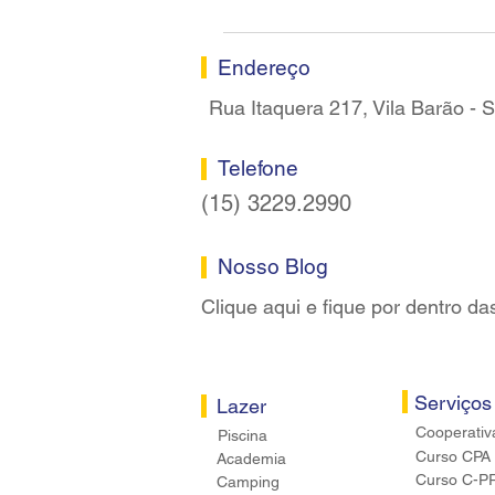
Sindicato dos Bancários de
Sorocaba
Endereço
Rua Itaquera 217, Vila Barão -
Telefone
(15) 3229.2990
Nosso Blog
Clique aqui e fique por dentro da
Serviços
Lazer
Cooperativ
Piscina
Curso CPA
Academia
Curso C-P
Camping