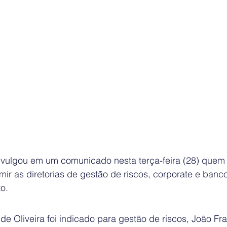
ivulgou em um comunicado nesta terça-feira (28) quem 
ir as diretorias de gestão de riscos, corporate e banc
to.
e Oliveira foi indicado para gestão de riscos, João Fra