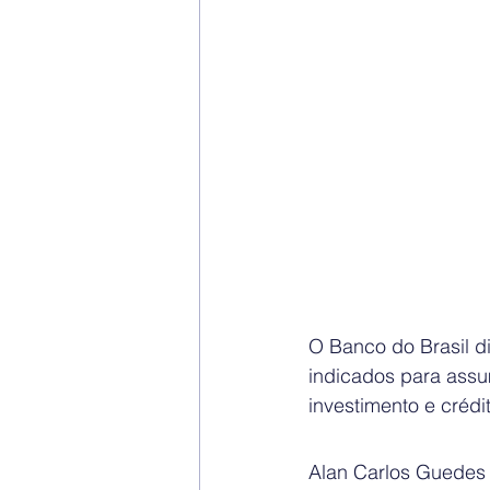
O Banco do Brasil d
indicados para assum
investimento e crédi
Alan Carlos Guedes d