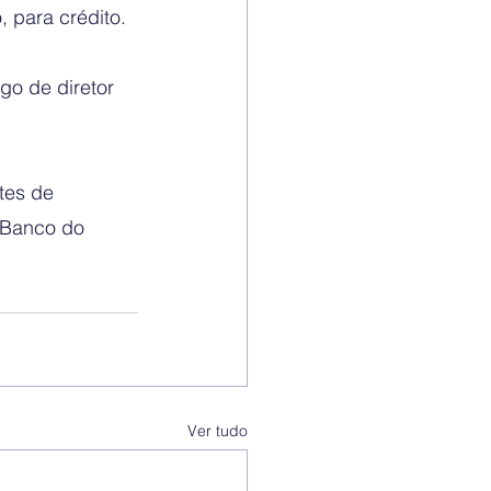
 para crédito. 
go de diretor 
tes de 
 Banco do 
Ver tudo