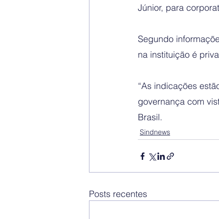
Júnior, para corpora
Segundo informações,
na instituição é priv
“As indicações estã
governança com vist
Brasil.
Sindnews
Posts recentes