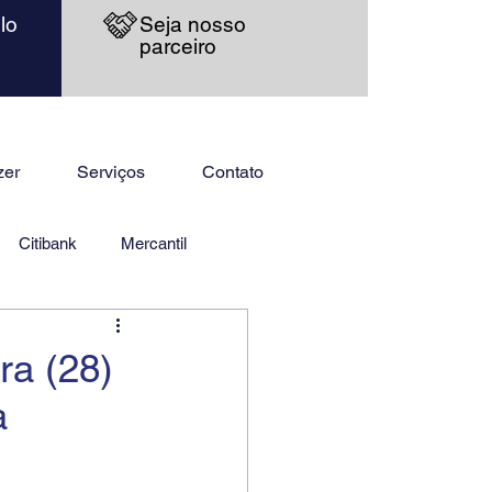
lo
Seja nosso
parceiro
zer
Serviços
Contato
Citibank
Mercantil
ra (28)
a