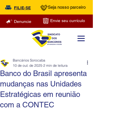
Seja nosso parceiro
FILIE-SE
Envie seu currículo
Denuncie
Bancários Sorocaba
10 de out. de 2025
2 min de leitura
Banco do Brasil apresenta
mudanças nas Unidades
Estratégicas em reunião
com a CONTEC