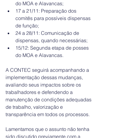
do MOA e Alavancas;
17 a 21/11: Preparação dos 
comitês para possíveis dispensas 
de função;
24 a 28/11: Comunicação de 
dispensas, quando necessárias;
15/12: Segunda etapa de posses 
do MOA e Alavancas.
A CONTEC seguirá acompanhando a 
implementação dessas mudanças, 
avaliando seus impactos sobre os 
trabalhadores e defendendo a 
manutenção de condições adequadas 
de trabalho, valorização e 
transparência em todos os processos.
Lamentamos que o assunto não tenha 
sido discutido previamente com a 