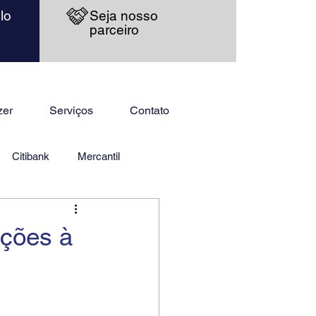
lo
Seja nosso
parceiro
zer
Serviços
Contato
Citibank
Mercantil
nções à