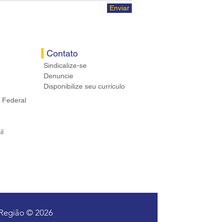
Enviar
Contato
Sindicalize-se
Denuncie
Disponibilize seu currículo
 Federal
il
 Região © 2026