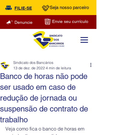
Seja nosso parceiro
FILIE-SE
Envie seu currículo
Denuncie
Sindicato dos Bancários
13 de dez. de 2022
4 min de leitura
Banco de horas não pode
ser usado em caso de
redução de jornada ou
suspensão de contrato de
trabalho
Veja como fica o banco de horas em 