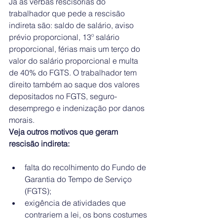
Já as verbas rescisórias do 
trabalhador que pede a rescisão 
indireta são: saldo de salário, aviso 
prévio proporcional, 13º salário 
proporcional, férias mais um terço do 
valor do salário proporcional e multa 
de 40% do FGTS. O trabalhador tem 
direito também ao saque dos valores 
depositados no FGTS, seguro-
desemprego e indenização por danos 
morais.
Veja outros motivos que geram 
rescisão indireta:
falta do recolhimento do Fundo de 
Garantia do Tempo de Serviço 
(FGTS);
exigência de atividades que 
contrariem a lei, os bons costumes 