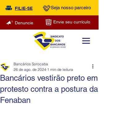
Seja nosso parceiro
FILIE-SE
Envie seu currículo
Denuncie
Bancários Sorocaba
26 de ago. de 2024
1 min de leitura
Bancários vestirão preto em
protesto contra a postura da
Fenaban