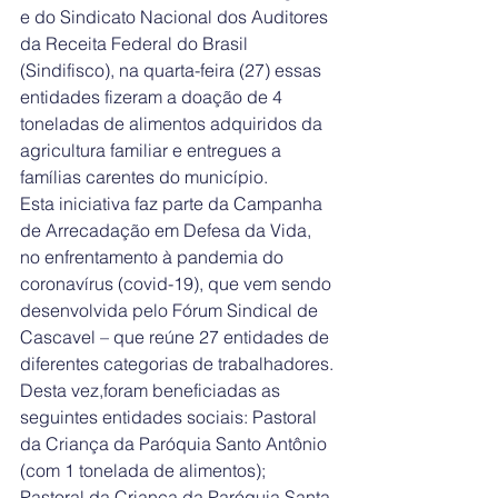
e do Sindicato Nacional dos Auditores 
da Receita Federal do Brasil 
(Sindifisco), na quarta-feira (27) essas 
entidades fizeram a doação de 4 
toneladas de alimentos adquiridos da 
agricultura familiar e entregues a 
famílias carentes do município.
Esta iniciativa faz parte da Campanha 
de Arrecadação em Defesa da Vida, 
no enfrentamento à pandemia do 
coronavírus (covid-19), que vem sendo 
desenvolvida pelo Fórum Sindical de 
Cascavel – que reúne 27 entidades de 
diferentes categorias de trabalhadores.
Desta vez,foram beneficiadas as 
seguintes entidades sociais: Pastoral 
da Criança da Paróquia Santo Antônio 
(com 1 tonelada de alimentos); 
Pastoral da Criança da Paróquia Santa 