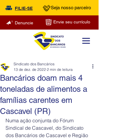
Seja nosso parceiro
FILIE-SE
Envie seu currículo
Denuncie
Sindicato dos Bancários
13 de dez. de 2022
2 min de leitura
Bancários doam mais 4
toneladas de alimentos a
famílias carentes em
Cascavel (PR)
Numa ação conjunta do Fórum 
Sindical de Cascavel, do Sindicato 
dos Bancários de Cascavel e Região 