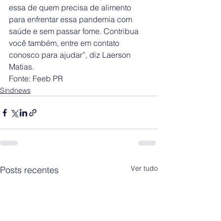
essa de quem precisa de alimento 
para enfrentar essa pandemia com 
saúde e sem passar fome. Contribua 
você também, entre em contato 
conosco para ajudar”, diz Laerson 
Matias.
Fonte: Feeb PR
Sindnews
Ver tudo
Posts recentes