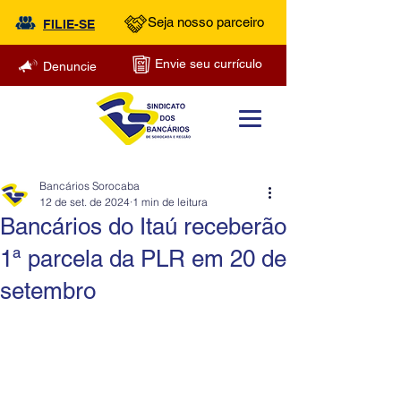
Seja nosso parceiro
FILIE-SE
Envie seu currículo
Denuncie
Bancários Sorocaba
12 de set. de 2024
1 min de leitura
Bancários do Itaú receberão
1ª parcela da PLR em 20 de
setembro