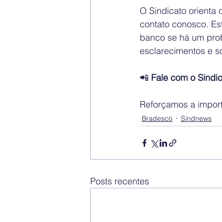
O Sindicato orienta 
contato conosco. Es
banco se há um prob
esclarecimentos e s
📲 
Fale com o Sindi
Reforçamos a importâ
Bradesco
Sindnews
Posts recentes