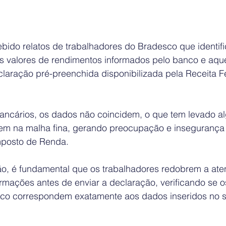
ebido relatos de trabalhadores do Bradesco que identif
os valores de rendimentos informados pelo banco e aqu
laração pré-preenchida disponibilizada pela Receita F
ncários, os dados não coincidem, o que tem levado al
rem na malha fina, gerando preocupação e inseguranç
mposto de Renda.
ão, é fundamental que os trabalhadores redobrem a ate
rmações antes de enviar a declaração, verificando se o
nco correspondem exatamente aos dados inseridos no s