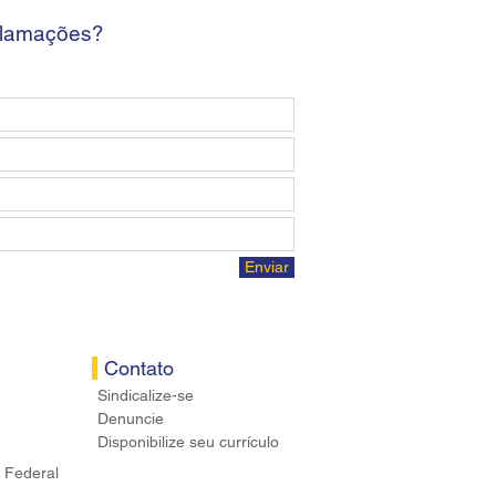
ários
clamações?
Enviar
Contato
Sindicalize-se
Denuncie
Disponibilize seu currículo
 Federal