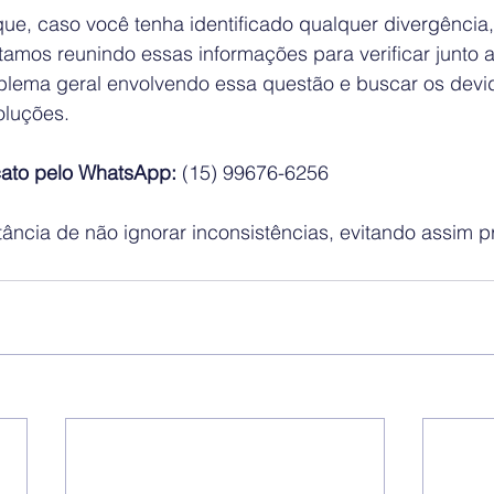
que, caso você tenha identificado qualquer divergência,
tamos reunindo essas informações para verificar junto 
lema geral envolvendo essa questão e buscar os devi
oluções.
cato pelo WhatsApp:
 (15) 99676-6256
ncia de não ignorar inconsistências, evitando assim pr