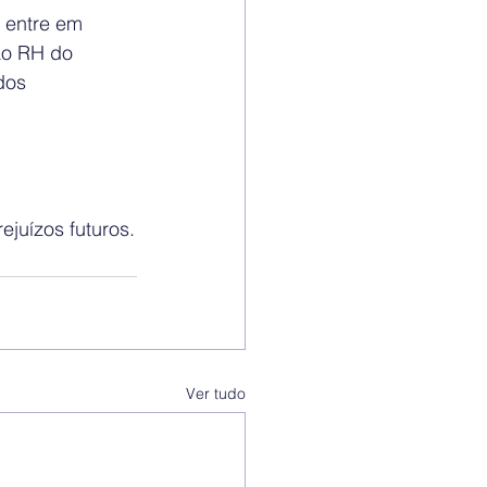
 entre em 
ao RH do 
dos 
ejuízos futuros.
Ver tudo