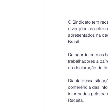
O Sindicato tem rec
divergências entre 
apresentados na dec
Brasil.
De acordo com os ba
trabalhadores a caí
da declaração do I
Diante dessa situaç
conferência das info
informados pelo ba
Receita.