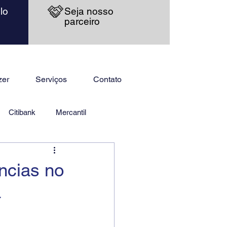
lo
Seja nosso
parceiro
zer
Serviços
Contato
Citibank
Mercantil
ncias no
a