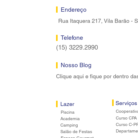
Sorocaba
Endereço
Rua Itaquera 217, Vila Barão -
Telefone
(15) 3229.2990
Nosso Blog
Clique aqui e fique por dentro da
Serviços
Lazer
Cooperativ
Piscina
Curso CPA
Academia
Curso C-P
Camping
Departamen
Salão de Festas
Espaço Gourmet