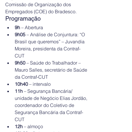
Comissão de Organização dos 
Empregados (COE) do Bradesco.
Programação
9h 
– Abertura
9h05 
– Análise de Conjuntura: “O 
Brasil que queremos” – Juvandia 
Moreira, presidenta da Contraf-
CUT
9h50
 – Saúde do Trabalhador – 
Mauro Salles, secretário de Saúde 
da Contraf-CUT
10h40
 – intervalo
11h
 – Segurança Bancária/ 
unidade de Negócio Elias Jordão, 
coordenador do Coletivo de 
Segurança Bancária da Contraf-
CUT
12h
 – almoço