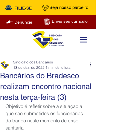
Seja nosso parceiro
FILIE-SE
Envie seu currículo
Denuncie
Sindicato dos Bancários
13 de dez. de 2022
1 min de leitura
Bancários do Bradesco
realizam encontro nacional
nesta terça-feira (3)
Objetivo é refletir sobre a situação a 
que são submetidos os funcionários 
do banco neste momento de crise 
sanitária