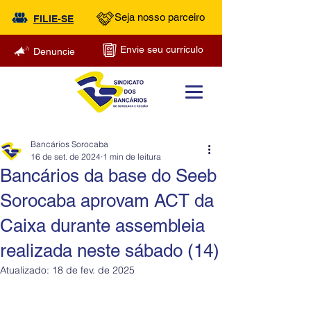
Seja nosso parceiro
FILIE-SE
Envie seu currículo
Denuncie
Bancários Sorocaba
16 de set. de 2024
1 min de leitura
Bancários da base do Seeb
Sorocaba aprovam ACT da
Caixa durante assembleia
realizada neste sábado (14)
Atualizado:
18 de fev. de 2025