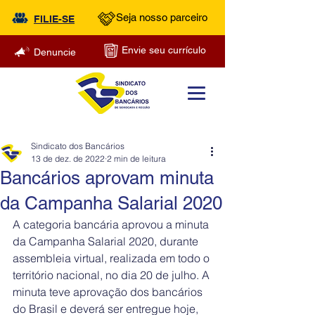
Seja nosso parceiro
FILIE-SE
Envie seu currículo
Denuncie
Sindicato dos Bancários
13 de dez. de 2022
2 min de leitura
Bancários aprovam minuta
da Campanha Salarial 2020
A categoria bancária aprovou a minuta 
da Campanha Salarial 2020, durante 
assembleia virtual, realizada em todo o 
território nacional, no dia 20 de julho. A 
minuta teve aprovação dos bancários 
do Brasil e deverá ser entregue hoje, 