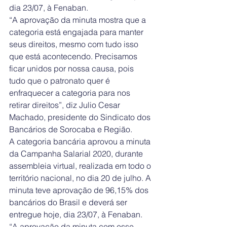
dia 23/07, à Fenaban.
“A aprovação da minuta mostra que a 
categoria está engajada para manter 
seus direitos, mesmo com tudo isso 
que está acontecendo. Precisamos 
ficar unidos por nossa causa, pois 
tudo que o patronato quer é 
enfraquecer a categoria para nos 
retirar direitos”, diz Julio Cesar 
Machado, presidente do Sindicato dos 
Bancários de Sorocaba e Região. 
A categoria bancária aprovou a minuta 
da Campanha Salarial 2020, durante 
assembleia virtual, realizada em todo o 
território nacional, no dia 20 de julho. A 
minuta teve aprovação de 96,15% dos 
bancários do Brasil e deverá ser 
entregue hoje, dia 23/07, à Fenaban.
“A aprovação da minuta com esse 