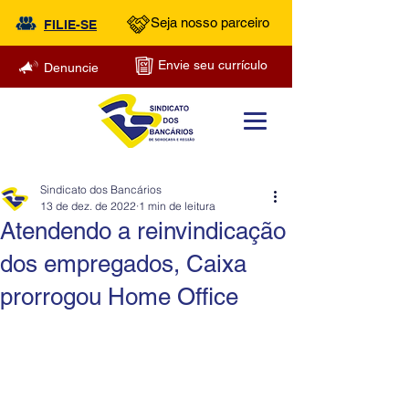
Seja nosso parceiro
FILIE-SE
Envie seu currículo
Denuncie
Sindicato dos Bancários
13 de dez. de 2022
1 min de leitura
Atendendo a reinvindicação
dos empregados, Caixa
prorrogou Home Office