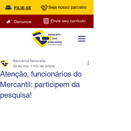
Seja nosso parceiro
FILIE-SE
Envie seu currículo
Denuncie
Bancários Sorocaba
20 de mar.
1 min de leitura
Atenção, funcionários do
Mercantil: participem da
pesquisa!