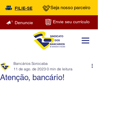
Seja nosso parceiro
FILIE-SE
Envie seu currículo
Denuncie
Bancários Sorocaba
11 de ago. de 2023
0 min de leitura
Atenção, bancário!