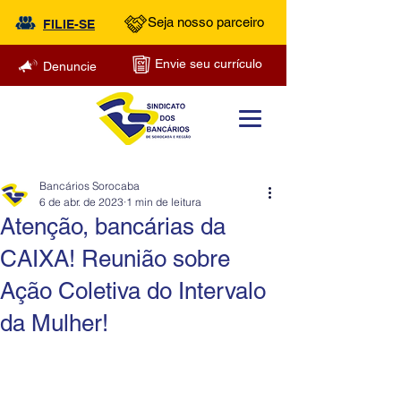
Seja nosso parceiro
FILIE-SE
Envie seu currículo
Denuncie
Bancários Sorocaba
6 de abr. de 2023
1 min de leitura
Atenção, bancárias da
CAIXA! Reunião sobre
Ação Coletiva do Intervalo
da Mulher!