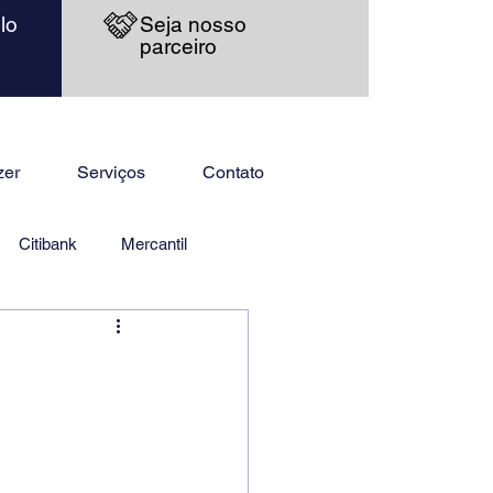
lo
Seja nosso
parceiro
zer
Serviços
Contato
Citibank
Mercantil