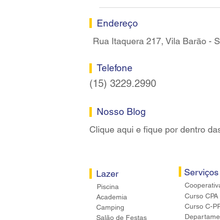
Sindicato dos Bancários de
Sorocaba
Endereço
Rua Itaquera 217, Vila Barão -
Telefone
(15) 3229.2990
Nosso Blog
Clique aqui e fique por dentro da
Serviços
Lazer
Cooperativ
Piscina
Curso CPA
Academia
Curso C-P
Camping
Departamen
Salão de Festas