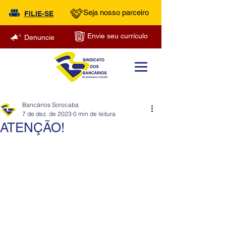
Seja nosso parceiro
FILIE-SE
Envie seu currículo
Denuncie
Bancários Sorocaba
7 de dez. de 2023
0 min de leitura
ATENÇÃO!