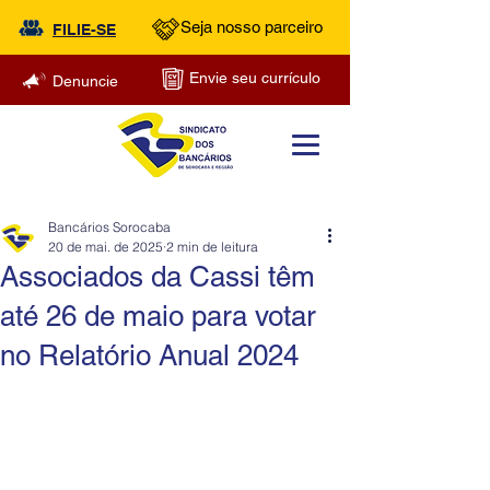
Seja nosso parceiro
FILIE-SE
Envie seu currículo
Denuncie
Bancários Sorocaba
20 de mai. de 2025
2 min de leitura
Associados da Cassi têm
até 26 de maio para votar
no Relatório Anual 2024