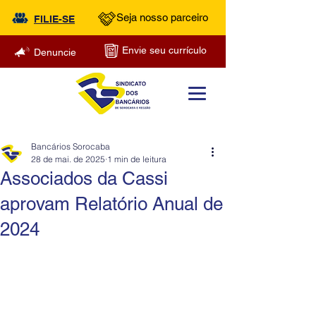
Seja nosso parceiro
FILIE-SE
Envie seu currículo
Denuncie
Bancários Sorocaba
28 de mai. de 2025
1 min de leitura
Associados da Cassi
aprovam Relatório Anual de
2024