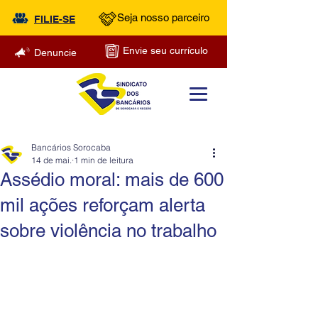
Seja nosso parceiro
FILIE-SE
Envie seu currículo
Denuncie
Bancários Sorocaba
14 de mai.
1 min de leitura
Assédio moral: mais de 600
mil ações reforçam alerta
sobre violência no trabalho