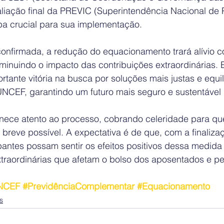
liação final da PREVIC (Superintendência Nacional de 
a crucial para sua implementação.
confirmada, a redução do equacionamento trará alívio c
iminuindo o impacto das contribuições extraordinárias. 
tante vitória na busca por soluções mais justas e equi
NCEF, garantindo um futuro mais seguro e sustentável 
ece atento ao processo, cobrando celeridade para q
 breve possível. A expectativa é de que, com a finaliza
pantes possam sentir os efeitos positivos dessa medida
xtraordinárias que afetam o bolso dos aposentados e pe
NCEF
#PrevidênciaComplementar
#Equacionamento
s