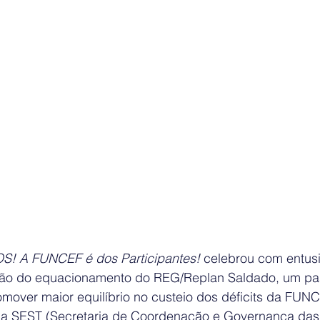
S! A FUNCEF é dos Participantes!
 celebrou com entus
ão do equacionamento do REG/Replan Saldado, um pa
romover maior equilíbrio no custeio dos déficits da FUN
la SEST (Secretaria de Coordenação e Governança das E