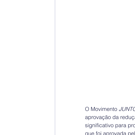
O Movimento 
JUNTO
aprovação da reduç
significativo para p
que foi aprovada pe