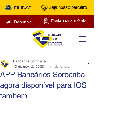
Seja nosso parceiro
FILIE-SE
Envie seu currículo
Denuncie
Bancários Sorocaba
13 de nov. de 2023
1 min de leitura
APP Bancários Sorocaba
agora disponível para IOS
também