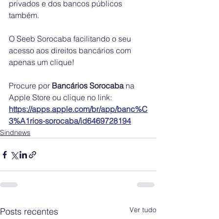
privados e dos bancos públicos 
também. 
O Seeb Sorocaba facilitando o seu 
acesso aos direitos bancários com 
apenas um clique!
Procure por 
Bancários Sorocaba
 na 
Apple Store ou clique no link: 
https://apps.apple.com/br/app/banc%C
3%A1rios-sorocaba/id6469728194
Sindnews
Ver tudo
Posts recentes