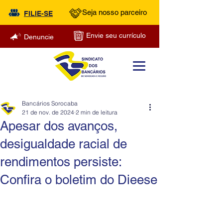
Seja nosso parceiro
FILIE-SE
Envie seu currículo
Denuncie
Bancários Sorocaba
21 de nov. de 2024
2 min de leitura
Apesar dos avanços,
desigualdade racial de
rendimentos persiste:
Confira o boletim do Dieese