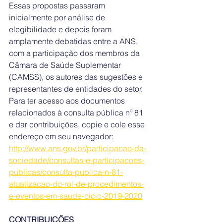
Essas propostas passaram 
inicialmente por análise de 
elegibilidade e depois foram 
amplamente debatidas entre a ANS, 
com a participação dos membros da 
Câmara de Saúde Suplementar 
(CAMSS), os autores das sugestões e 
representantes de entidades do setor.
Para ter acesso aos documentos 
relacionados à consulta pública nº 81 
e dar contribuições, copie e cole esse 
endereço em seu navegador: 
http://www.ans.gov.br/participacao-da-
sociedade/consultas-e-participacoes-
publicas/consulta-publica-n-81-
atualizacao-do-rol-de-procedimentos-
e-eventos-em-saude-ciclo-2019-2020
CONTRIBUIÇÕES