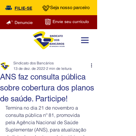
Seja nosso parceiro
FILIE-SE
Envie seu currículo
Denuncie
Sindicato dos Bancários
13 de dez. de 2022
2 min de leitura
ANS faz consulta pública
sobre cobertura dos planos
de saúde. Participe!
Termina no dia 21 de novembro a 
consulta pública nº 81, promovida 
pela Agência Nacional de Saúde 
Suplementar (ANS), para atualização 