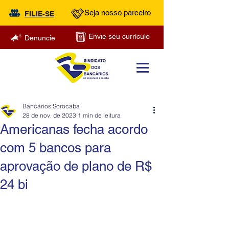
Seja nosso parceiro
FILIE-SE
Envie seu currículo
Denuncie
Bancários Sorocaba
28 de nov. de 2023
1 min de leitura
Americanas fecha acordo
com 5 bancos para
aprovação de plano de R$
24 bi