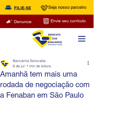
Seja nosso parceiro
FILIE-SE
Envie seu currículo
Denuncie
Bancários Sorocaba
6 de jul.
1 min de leitura
Amanhã tem mais uma
rodada de negociação com
a Fenaban em São Paulo