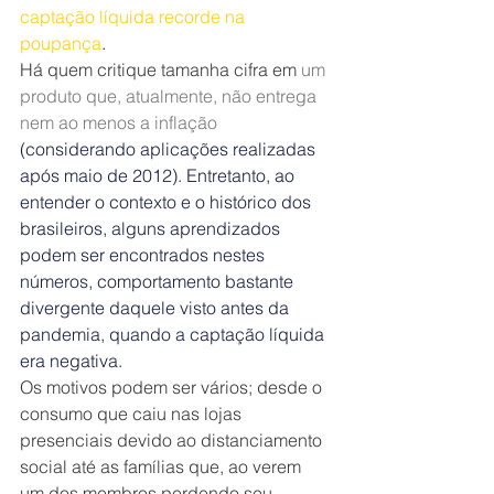
captação líquida recorde na 
poupança
.
Há quem critique tamanha cifra em 
um 
produto que, atualmente, não entrega 
nem ao menos a inflação
(considerando aplicações realizadas 
após maio de 2012). Entretanto, ao 
entender o contexto e o histórico dos 
brasileiros, alguns aprendizados 
podem ser encontrados nestes 
números, comportamento bastante 
divergente daquele visto antes da 
pandemia, quando a captação líquida 
era negativa.
Os motivos podem ser vários; desde o 
consumo que caiu nas lojas 
presenciais devido ao distanciamento 
social até as famílias que, ao verem 
um dos membros perdendo seu 