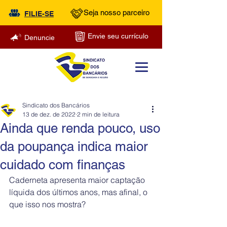
Seja nosso parceiro
FILIE-SE
Envie seu currículo
Denuncie
Sindicato dos Bancários
13 de dez. de 2022
2 min de leitura
Ainda que renda pouco, uso
da poupança indica maior
cuidado com finanças
Caderneta apresenta maior captação 
líquida dos últimos anos, mas afinal, o 
que isso nos mostra?