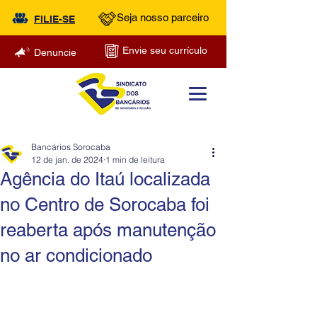
Seja nosso parceiro
FILIE-SE
Envie seu currículo
Denuncie
Bancários Sorocaba
12 de jan. de 2024
1 min de leitura
Agência do Itaú localizada
no Centro de Sorocaba foi
reaberta após manutenção
no ar condicionado