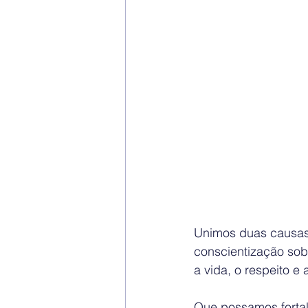
Unimos duas causas 
conscientização sob
a vida, o respeito e
Que possamos fortal