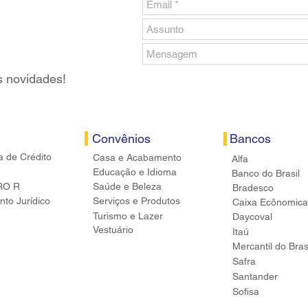
s novidades!
Convênios
Bancos
a de Crédito
Casa e Acabamento
Alfa
Educação e Idioma
Banco do Brasil
RO R
Saúde e Beleza
Bradesco
to Jurídico
Serviços e Produtos
Caixa Ecônomica
Turismo e Lazer
Daycoval
Vestuário
Itaú
Mercantil do Bras
Safra
Santander
Sofisa