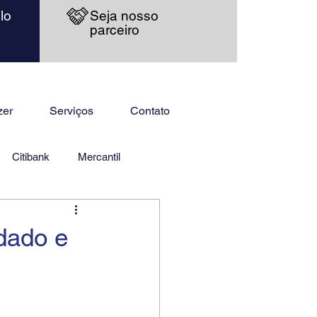
lo
Seja nosso
parceiro
zer
Serviços
Contato
Citibank
Mercantil
dado e