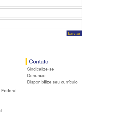
Enviar
Contato
Sindicalize-se
Denuncie
Disponibilize seu currículo
 Federal
il