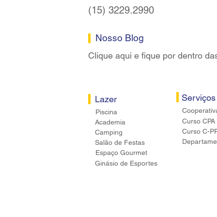
(15) 3229.2990
Nosso Blog
Clique aqui e fique por dentro da
Serviços
Lazer
Cooperativ
Piscina
Curso CPA
Academia
Curso C-P
Camping
Departamen
Salão de Festas
Espaço Gourmet
Ginásio de Esportes