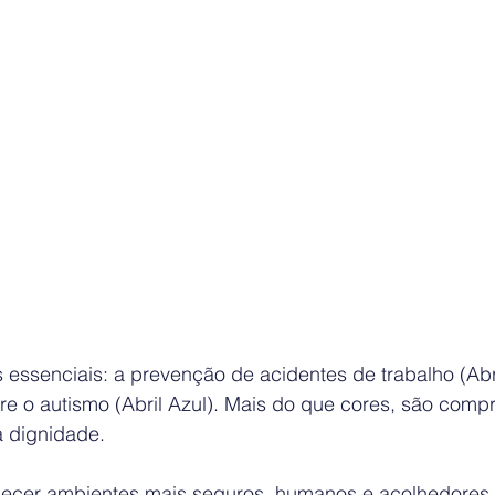
essenciais: a prevenção de acidentes de trabalho (Abri
re o autismo (Abril Azul). Mais do que cores, são com
 a dignidade.
ecer ambientes mais seguros, humanos e acolhedores, 