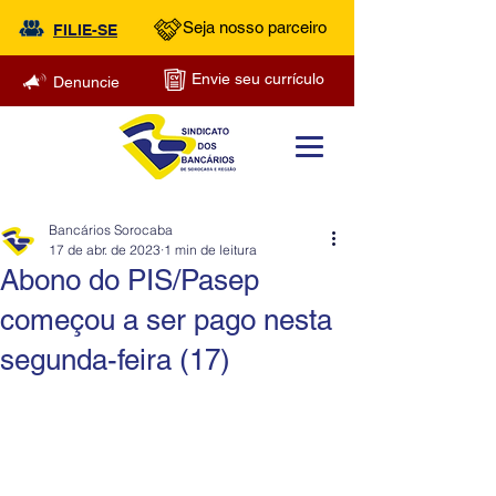
Seja nosso parceiro
FILIE-SE
Envie seu currículo
Denuncie
Bancários Sorocaba
17 de abr. de 2023
1 min de leitura
Abono do PIS/Pasep
começou a ser pago nesta
segunda-feira (17)