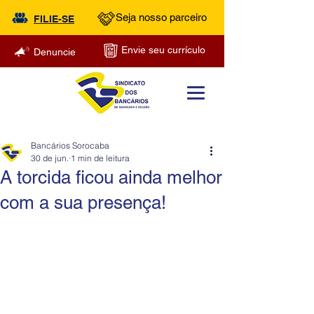
Seja nosso parceiro
FILIE-SE
Envie seu currículo
Denuncie
Bancários Sorocaba
30 de jun.
1 min de leitura
A torcida ficou ainda melhor
com a sua presença!