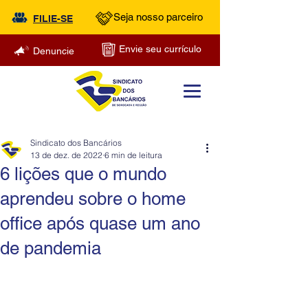
Seja nosso parceiro
FILIE-SE
Envie seu currículo
Denuncie
Sindicato dos Bancários
13 de dez. de 2022
6 min de leitura
6 lições que o mundo
aprendeu sobre o home
office após quase um ano
de pandemia