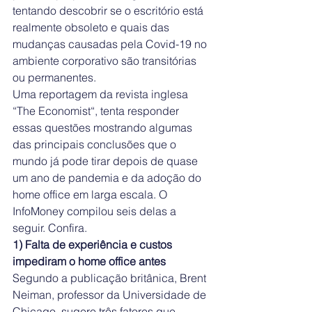
tentando descobrir se o escritório está 
realmente obsoleto e quais das 
mudanças causadas pela Covid-19 no 
ambiente corporativo são transitórias 
ou permanentes.
Uma reportagem da revista inglesa 
“The Economist“, tenta responder 
essas questões mostrando algumas 
das principais conclusões que o 
mundo já pode tirar depois de quase 
um ano de pandemia e da adoção do 
home office em larga escala. O 
InfoMoney compilou seis delas a 
seguir. Confira.
1) Falta de experiência e custos 
impediram o home office antes
Segundo a publicação britânica, Brent 
Neiman, professor da Universidade de 
Chicago, sugere três fatores que 