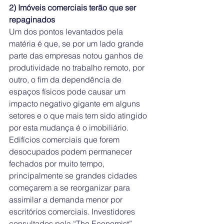
2) Imóveis comerciais terão que ser 
repaginados
Um dos pontos levantados pela 
matéria é que, se por um lado grande 
parte das empresas notou ganhos de 
produtividade no trabalho remoto, por 
outro, o fim da dependência de 
espaços físicos pode causar um 
impacto negativo gigante em alguns 
setores e o que mais tem sido atingido 
por esta mudança é o imobiliário.
Edifícios comerciais que forem 
desocupados podem permanecer 
fechados por muito tempo, 
principalmente se grandes cidades 
começarem a se reorganizar para 
assimilar a demanda menor por 
escritórios comerciais. Investidores 
consultados pela “The Economist” 