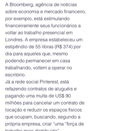
A Bloomberg, agência de notícias 
sobre economia e mercado financeiro, 
por exemplo, está estimulando 
financeiramente seus funcionários a 
voltar ao trabalho presencial em 
Londres. A empresa estabeleceu um 
estipêndio de 55 libras (R$ 374) por 
dia para aqueles que, mesmo 
podendo permanecer em casa 
trabalhando, voltem a operar no 
escritório.
Já a rede social Pinterest, está 
refazendo contratos de aluguéis e 
pagando uma multa de US$ 90 
milhões para cancelar um contrato de 
locação e reduzir os espaços físicos 
que ocupam, buscando, segundo a 
própria empresa, criar “uma “força de 
trabalho mais distribuída”.