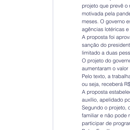
projeto que prevê o
motivada pela pande
meses. O governo es
agências lotéricas e
A proposta foi apr
sanção do president
limitado a duas pes
O projeto do govern
aumentaram o valor 
Pelo texto, a trabalh
ou seja, receberá R$
A proposta estabele
auxílio, apelidado 
Segundo o projeto, o
familiar e não pode
participar de progr