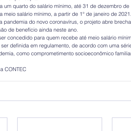
r a um quarto do salário mínimo, até 31 de dezembro de 
r a meio salário mínimo, a partir de 1° de janeiro de 2021.
da pandemia do novo coronavírus, o projeto abre brecha
são de benefício ainda neste ano.
ser concedido para quem recebe até meio salário mínim
 ser definida em regulamento, de acordo com uma série
demia, como comprometimento socioeconômico familiar
a da CONTEC