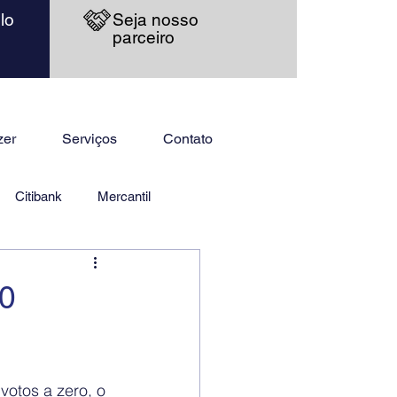
lo
Seja nosso
parceiro
zer
Serviços
Contato
Citibank
Mercantil
00
votos a zero, o 