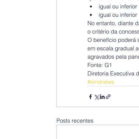
igual ou inferio
igual ou inferio
No entanto, diante 
o critério da conces
O benefício poderá 
em escala gradual a
agravados pela pan
Fonte: G1
Diretoria Executiv
#sindnews
Posts recentes