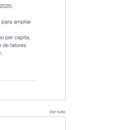
2020;  
 
 para ampliar 
o per capita, 
 de fatores 
.
Ver tudo