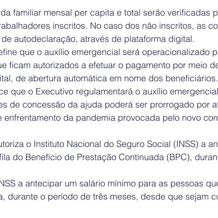
a familiar mensal per capita e total serão verificadas 
abalhadores inscritos. No caso dos não inscritos, as c
 de autodeclaração, através de plataforma digital.
fine que o auxílio emergencial será operacionalizado 
ue ficam autorizados a efetuar o pagamento por meio de
tal, de abertura automática em nome dos beneficiários.
ce que o Executivo regulamentará o auxílio emergencial
es de concessão da ajuda poderá ser prorrogado por a
e enfrentamento da pandemia provocada pelo novo coro
oriza o Instituto Nacional do Seguro Social (INSS) a a
fila do Benefício de Prestação Continuada (BPC), duran
NSS a antecipar um salário mínimo para as pessoas qu
nça, durante o período de três meses, desde que sejam 