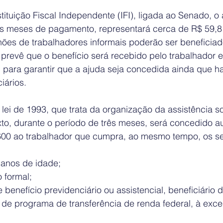
ituição Fiscal Independente (IFI), ligada ao Senado, o a
ês meses de pagamento, representará cerca de R$ 59,8 b
hões de trabalhadores informais poderão ser beneficiad
evê que o benefício será recebido pelo trabalhador e
 para garantir que a ajuda seja concedida ainda que ha
iários.
 lei de 1993, que trata da organização da assistência so
o, durante o período de três meses, será concedido aux
00 ao trabalhador que cumpra, ao mesmo tempo, os se
 anos de idade;  
 formal;  
de benefício previdenciário ou assistencial, beneficiário 
e programa de transferência de renda federal, à exce