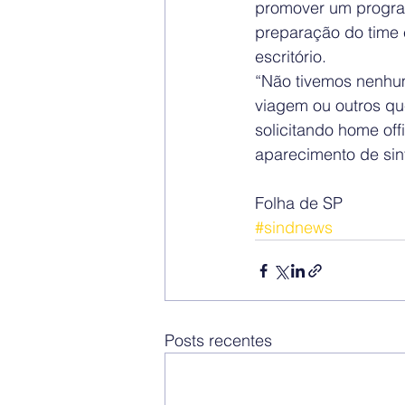
promover um program
preparação do time
escritório.
“Não tivemos nenhu
viagem ou outros qu
solicitando home of
aparecimento de sin
Folha de SP
#sindnews
Posts recentes