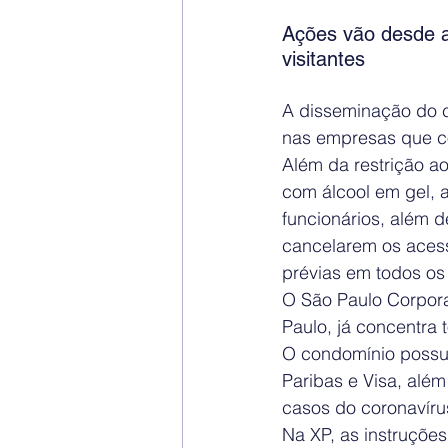
Ações vão desde a 
visitantes
A disseminação do c
nas empresas que c
Além da restrição ao
com álcool em gel,
funcionários, além 
cancelarem os acess
prévias em todos os 
O São Paulo Corpora
Paulo, já concentra
O condomínio possui
Paribas e Visa, além
casos do coronavírus
Na XP, as instruçõe