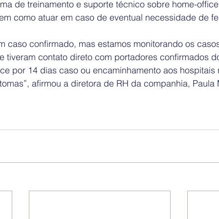
a de treinamento e suporte técnico sobre home-office
 em como atuar em caso de eventual necessidade de f
m caso confirmado, mas estamos monitorando os casos 
e tiveram contato direto com portadores confirmados d
fice por 14 dias caso ou encaminhamento aos hospitais 
tomas”, afirmou a diretora de RH da companhia, Paula 