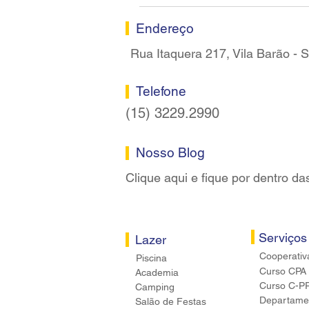
Sindicato dos Bancários de
Sorocaba
Endereço
Rua Itaquera 217, Vila Barão -
Telefone
(15) 3229.2990
Nosso Blog
Clique aqui e fique por dentro da
Serviços
Lazer
Cooperativ
Piscina
Curso CPA
Academia
Curso C-P
Camping
Departamen
Salão de Festas