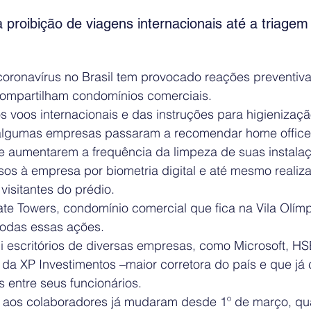
proibição de viagens internacionais até a triagem 
oronavírus no Brasil tem provocado reações preventiva
ompartilham condomínios comerciais.
s voos internacionais e das instruções para higienizaç
 algumas empresas passaram a recomendar home office
de aumentarem a frequência da limpeza de suas instalaç
os à empresa por biometria digital e até mesmo realiza
visitantes do prédio.
te Towers, condomínio comercial que fica na Vila Olím
 todas essas ações.
 escritórios de diversas empresas, como Microsoft, H
 da XP Investimentos –maior corretora do país e que já 
 entre seus funcionários.
s aos colaboradores já mudaram desde 1º de março, qua