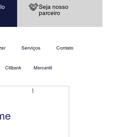
lo
Seja nosso
parceiro
zer
Serviços
Contato
Citibank
Mercantil
me