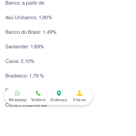
Banco: a partir de
Itaú Unibanco: 1,90%
Banco do Brasil: 1,49%
Santander: 1,69%
Caixa: 2,10%
Bradesco: 1,79 %
Banco de Brasília: 2,0%
WhatsApp
Telefone
Endereço
Filie-se
Correio Braziliense
#sindnews