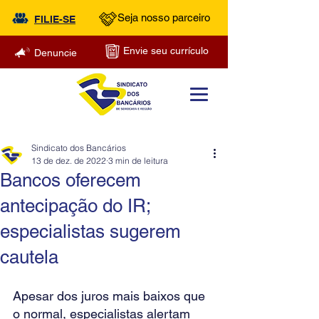
Seja nosso parceiro
FILIE-SE
Envie seu currículo
Denuncie
Sindicato dos Bancários
13 de dez. de 2022
3 min de leitura
Bancos oferecem
antecipação do IR;
especialistas sugerem
cautela
Apesar dos juros mais baixos que 
o normal, especialistas alertam 