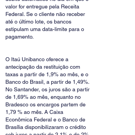
valor for entregue pela Receita 
Federal. Se o cliente não receber 
até o último lote, os bancos 
estipulam uma data-limite para o 
pagamento.
O Itaú Unibanco oferece a 
antecipação da restituição com 
taxas a partir de 1,9% ao mês, e o 
Banco do Brasil, a partir de 1,49%. 
No Santander, os juros são a partir 
de 1,69% ao mês, enquanto no 
Bradesco os encargos partem de 
1,79 % ao mês. A Caixa 
Econômica Federal e o Banco de 
Brasília disponibilizaram o crédito 
sob juros a partir de 2,1% e de 2% 