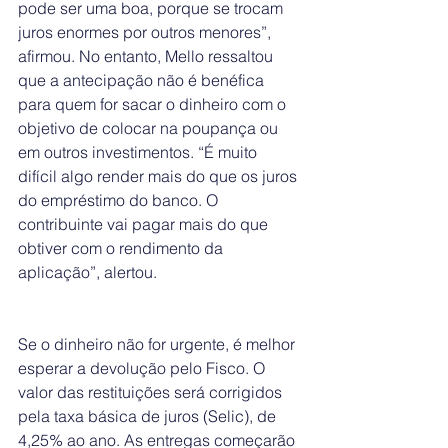
pode ser uma boa, porque se trocam 
juros enormes por outros menores”, 
afirmou. No entanto, Mello ressaltou 
que a antecipação não é benéfica 
para quem for sacar o dinheiro com o 
objetivo de colocar na poupança ou 
em outros investimentos. “É muito 
difícil algo render mais do que os juros 
do empréstimo do banco. O 
contribuinte vai pagar mais do que 
obtiver com o rendimento da 
aplicação”, alertou.
Se o dinheiro não for urgente, é melhor 
esperar a devolução pelo Fisco. O 
valor das restituições será corrigidos 
pela taxa básica de juros (Selic), de 
4,25% ao ano. As entregas começarão 