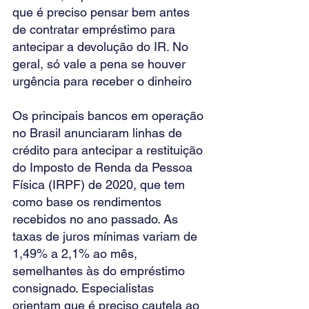
que é preciso pensar bem antes 
de contratar empréstimo para 
antecipar a devolução do IR. No 
geral, só vale a pena se houver 
urgência para receber o dinheiro
Os principais bancos em operação 
no Brasil anunciaram linhas de 
crédito para antecipar a restituição 
do Imposto de Renda da Pessoa 
Física (IRPF) de 2020, que tem 
como base os rendimentos 
recebidos no ano passado. As 
taxas de juros mínimas variam de 
1,49% a 2,1% ao mês, 
semelhantes às do empréstimo 
consignado. Especialistas 
orientam que é preciso cautela ao 