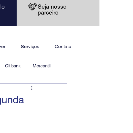
lo
Seja nosso
parceiro
zer
Serviços
Contato
Citibank
Mercantil
gunda