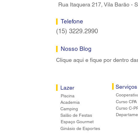
Rua Itaquera 217, Vila Barão -
Telefone
(15) 3229.2990
Nosso Blog
Clique aqui e fique por dentro da
Serviços
Lazer
Cooperativ
Piscina
Curso CPA
Academia
Curso C-P
Camping
Departamen
Salão de Festas
Espaço Gourmet
Ginásio de Esportes