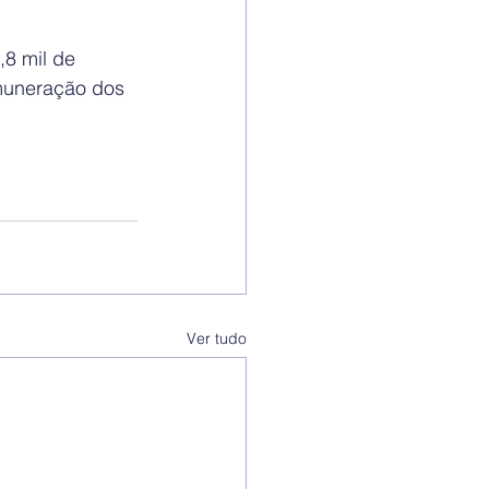
8 mil de 
emuneração dos 
Ver tudo