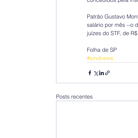
Patrão Gustavo Mont
salário por mês --o 
juízes do STF, de R$
Folha de SP
#sindnews
Posts recentes