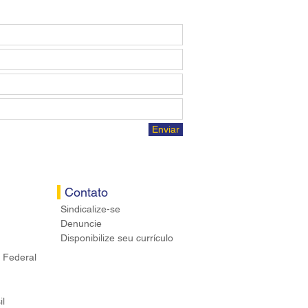
Enviar
Contato
Sindicalize-se
Denuncie
Disponibilize seu currículo
 Federal
il