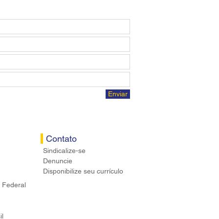
Enviar
Contato
Sindicalize-se
Denuncie
Disponibilize seu currículo
 Federal
il