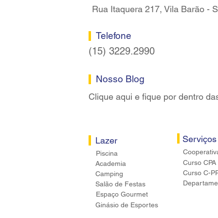
Rua Itaquera 217, Vila Barão -
Telefone
(15) 3229.2990
Nosso Blog
Clique aqui e fique por dentro da
Serviços
Lazer
Cooperativ
Piscina
Curso CPA
Academia
Curso C-P
Camping
Departamen
Salão de Festas
Espaço Gourmet
Ginásio de Esportes