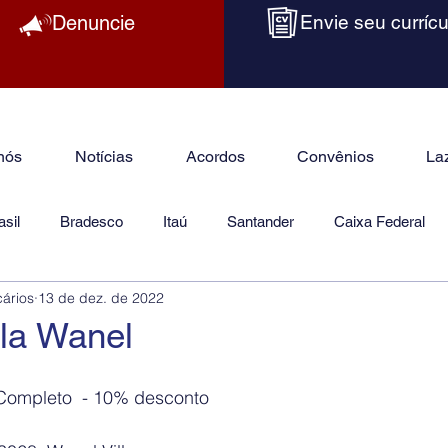
Denuncie
Envie seu currícu
nós
Notícias
Acordos
Convênios
La
sil
Bradesco
Itaú
Santander
Caixa Federal
cários
13 de dez. de 2022
as
Jurídico
ila Wanel
Completo  - 10% desconto