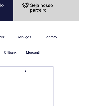
lo
Seja nosso
parceiro
zer
Serviços
Contato
Citibank
Mercantil