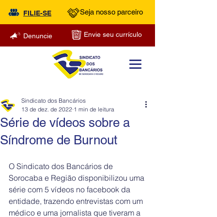
Seja nosso parceiro
FILIE-SE
Envie seu currículo
Denuncie
Sindicato dos Bancários
13 de dez. de 2022
1 min de leitura
Série de vídeos sobre a
Síndrome de Burnout
O Sindicato dos Bancários de 
Sorocaba e Região disponibilizou uma 
série com 5 vídeos no facebook da 
entidade, trazendo entrevistas com um 
médico e uma jornalista que tiveram a 