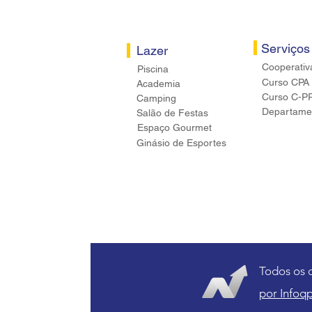
Serviços
Lazer
Cooperativ
Piscina
Curso CPA
Academia
Curso C-P
Camping
Departamen
Salão de Festas
Espaço Gourmet
Ginásio de Esportes
Todos os 
por Infoqp