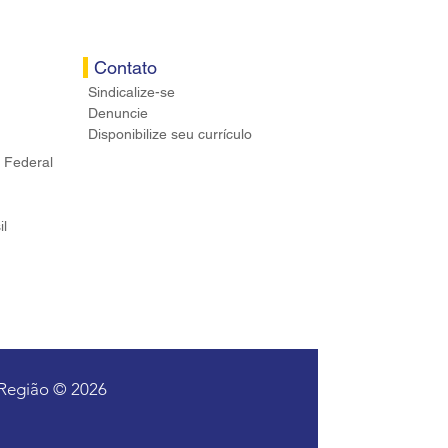
Contato
Sindicalize-se
Denuncie
Disponibilize seu currículo
 Federal
il
 Região © 2026