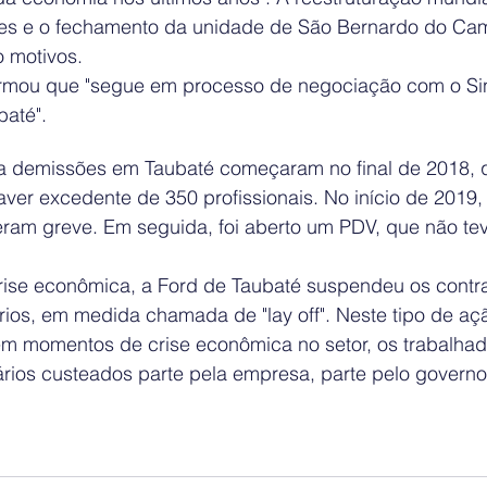
es e o fechamento da unidade de São Bernardo do C
 motivos.
ormou que "segue em processo de negociação com o Si
baté".
a demissões em Taubaté começaram no final de 2018, 
ver excedente de 350 profissionais. No início de 2019,
zeram greve. Em seguida, foi aberto um PDV, que não te
rise econômica, a Ford de Taubaté suspendeu os contr
rios, em medida chamada de "lay off". Neste tipo de aç
m momentos de crise econômica no setor, os trabalhad
ários custeados parte pela empresa, parte pelo governo