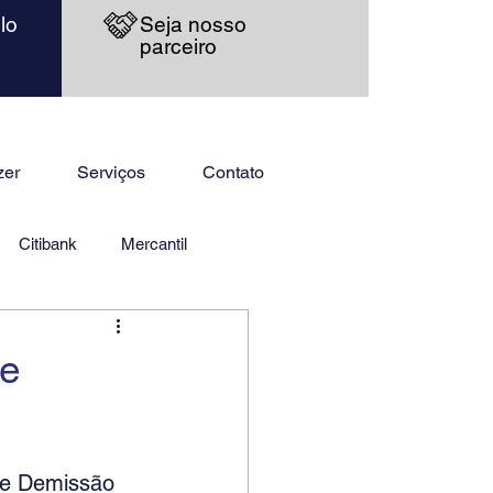
lo
Seja nosso
parceiro
zer
Serviços
Contato
Citibank
Mercantil
de
de Demissão 