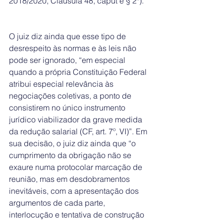
2018/2020, Cláusula 48, caput e § 2º).
O juiz diz ainda que esse tipo de 
desrespeito às normas e às leis não 
pode ser ignorado, “em especial 
quando a própria Constituição Federal 
atribui especial relevância às 
negociações coletivas, a ponto de 
consistirem no único instrumento 
jurídico viabilizador da grave medida 
da redução salarial (CF, art. 7º, VI)”. Em 
sua decisão, o juiz diz ainda que “o 
cumprimento da obrigação não se 
exaure numa protocolar marcação de 
reunião, mas em desdobramentos 
inevitáveis, com a apresentação dos 
argumentos de cada parte, 
interlocução e tentativa de construção 