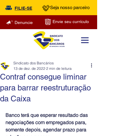
Seja nosso parceiro
FILIE-SE
Envie seu currículo
Denuncie
Sindicato dos Bancários
13 de dez. de 2022
2 min de leitura
Contraf consegue liminar
para barrar reestruturação
da Caixa
Banco terá que esperar resultado das 
negociações com empregados para, 
somente depois, agendar prazo para 