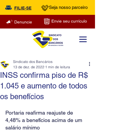
Seja nosso parceiro
FILIE-SE
Envie seu currículo
Denuncie
Sindicato dos Bancários
13 de dez. de 2022
1 min de leitura
INSS confirma piso de R$
1.045 e aumento de todos
os benefícios
Portaria reafirma reajuste de 
4,48% a benefícios acima de um 
salário mínimo