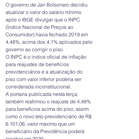
O governo de Jair Bolsonaro decidiu 
atualizar o valor do salário mínimo 
após o IBGE divulgar que o INPC 
(Índice Nacional de Preços ao 
Consumidor) havia fechado 2019 em 
4,48%, acima dos 4,1% aplicados pelo 
governo ao corrigir o piso.
O INPC é o índice oficial de inflação 
para reajustes de benefícios 
previdenciários e a atualização do 
piso com valor inferior poderia ser 
considerada inconstitucional.
A portaria publicada nesta terça 
também reafirmou o reajuste de 4,48% 
para benefícios acima do piso, assim 
como o novo teto previdenciário de R$ 
6.101,06, valor máximo que um 
beneficiário da Previdência poderá 
receber em 2020.