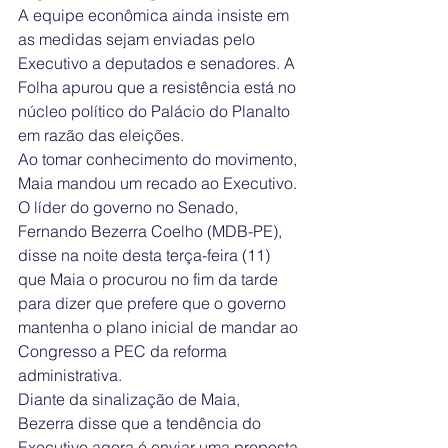
A equipe econômica ainda insiste em 
as medidas sejam enviadas pelo 
Executivo a deputados e senadores. A 
Folha apurou que a resistência está no 
núcleo político do Palácio do Planalto 
em razão das eleições.
Ao tomar conhecimento do movimento, 
Maia mandou um recado ao Executivo.
O líder do governo no Senado, 
Fernando Bezerra Coelho (MDB-PE), 
disse na noite desta terça-feira (11) 
que Maia o procurou no fim da tarde 
para dizer que prefere que o governo 
mantenha o plano inicial de mandar ao 
Congresso a PEC da reforma 
administrativa.
Diante da sinalização de Maia, 
Bezerra disse que a tendência do 
Executivo agora é enviar uma proposta 