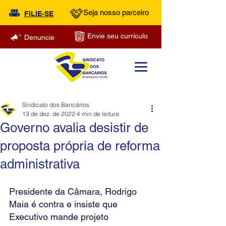
Seja nosso parceiro
FILIE-SE
Envie seu currículo
Denuncie
Sindicato dos Bancários
13 de dez. de 2022
4 min de leitura
Governo avalia desistir de
proposta própria de reforma
administrativa
Presidente da Câmara, Rodrigo 
Maia é contra e insiste que 
Executivo mande projeto