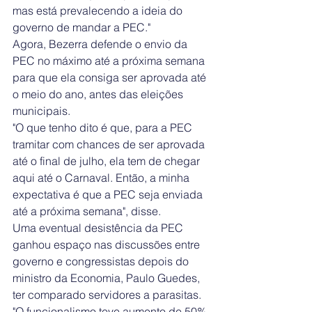
mas está prevalecendo a ideia do 
governo de mandar a PEC." 
Agora, Bezerra defende o envio da 
PEC no máximo até a próxima semana 
para que ela consiga ser aprovada até 
o meio do ano, antes das eleições 
municipais. 
"O que tenho dito é que, para a PEC 
tramitar com chances de ser aprovada 
até o final de julho, ela tem de chegar 
aqui até o Carnaval. Então, a minha 
expectativa é que a PEC seja enviada 
até a próxima semana", disse.
Uma eventual desistência da PEC 
ganhou espaço nas discussões entre 
governo e congressistas depois do 
ministro da Economia, Paulo Guedes, 
ter comparado servidores a parasitas. 
"O funcionalismo teve aumento de 50% 