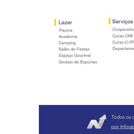
Serviços
Lazer
Cooperativ
Piscina
Curso CPA
Academia
Curso C-P
Camping
Departamen
Salão de Festas
Espaço Gourmet
Ginásio de Esportes
Todos os 
por Infoqp