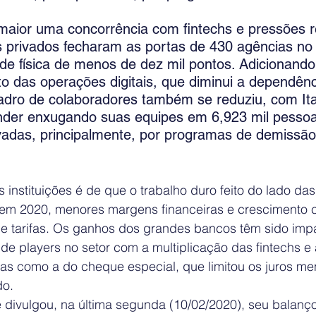
maior uma concorrência com fintechs e pressões re
 privados fecharam as portas de 430 agências no
de física de menos de dez mil pontos. Adicionando
o das operações digitais, que diminui a dependênc
uadro de colaboradores também se reduziu, com It
der enxugando suas equipes em 6,923 mil pessoa
vadas, principalmente, por programas de demissão 
 instituições é de que o trabalho duro feito do lado da
em 2020, menores margens financeiras e crescimento c
s e tarifas. Os ganhos dos grandes bancos têm sido imp
e players no setor com a multiplicação das fintechs e 
as como a do cheque especial, que limitou os juros m
do.
 divulgou, na última segunda (10/02/2020), seu balanço