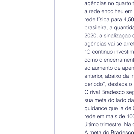
agências no quarto t
a rede encolheu em 
rede física para 4,5
brasileira, a quanti
2020, a sinalização
agências vai se arre
“O contínuo investim
como o encerramento
ao aumento de apen
anterior, abaixo da 
período”, destaca o
O rival Bradesco se
sua meta do lado d
guidance que ia de
rede em mais de 100
último trimestre. Na
A meta do Bradesco 