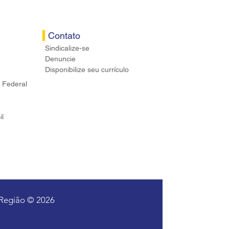
Contato
Sindicalize-se
Denuncie
Disponibilize seu currículo
 Federal
il
 Região © 2026