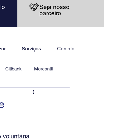
lo
Seja nosso
parceiro
zer
Serviços
Contato
Citibank
Mercantil
e
 voluntária