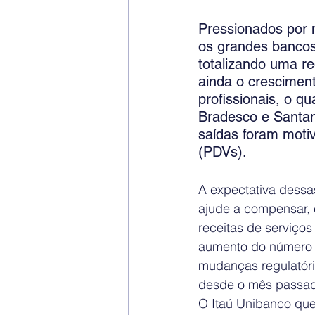
Pressionados por 
os grandes bancos
totalizando uma re
ainda o cresciment
profissionais, o q
Bradesco e Santan
saídas foram moti
(PDVs).
A expectativa dessas
ajude a compensar, 
receitas de serviço
aumento do número d
mudanças regulatóri
desde o mês passa
O Itaú Unibanco que