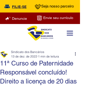
Seja nosso parceiro
FILIE-SE
Envie seu currículo
Denuncie
Sindicato dos Bancários
13 de dez. de 2022
1 min de leitura
11ª Curso de Paternidade
Responsável concluído!
Direito a licença de 20 dias