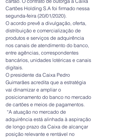
cartão. O contrato de outorga à Caixa 
Cartões Holding S.A foi firmado nessa 
segunda-feira (20/01/2020).
O acordo prevê a divulgação, oferta, 
distribuição e comercialização de 
produtos e serviços de adquirência 
nos canais de atendimento do banco, 
entre agências, correspondentes 
bancários, unidades lotéricas e canais 
digitais.
O presidente da Caixa Pedro 
Guimarães acredita que a estratégia 
vai dinamizar e ampliar o 
posicionamento do banco no mercado 
de cartões e meios de pagamentos.
 “A atuação no mercado de 
adquirência está alinhada à aspiração 
de longo prazo da Caixa de alcançar 
posição relevante e rentável no 