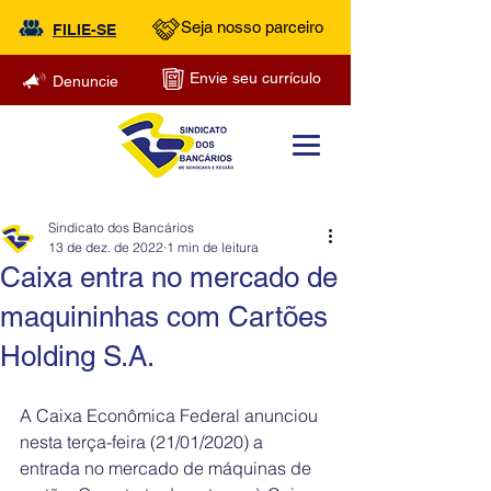
Seja nosso parceiro
FILIE-SE
Envie seu currículo
Denuncie
Sindicato dos Bancários
13 de dez. de 2022
1 min de leitura
Caixa entra no mercado de
maquininhas com Cartões
Holding S.A.
A Caixa Econômica Federal anunciou 
nesta terça-feira (21/01/2020) a 
entrada no mercado de máquinas de 