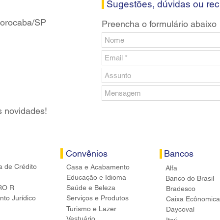
Sugestões, dúvidas ou re
 Sorocaba/SP
Preencha o formulário abaixo
s novidades!
Convênios
Bancos
a de Crédito
Casa e Acabamento
Alfa
Educação e Idioma
Banco do Brasil
RO R
Saúde e Beleza
Bradesco
to Jurídico
Serviços e Produtos
Caixa Ecônomica
Turismo e Lazer
Daycoval
Vestuário