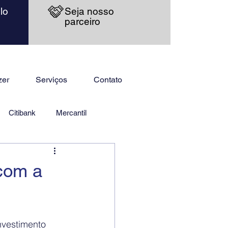
lo
Seja nosso
parceiro
zer
Serviços
Contato
Citibank
Mercantil
com a
vestimento 