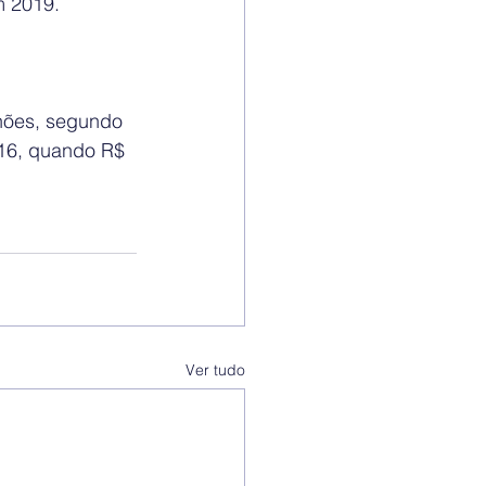
m 2019.
hões, segundo 
016, quando R$ 
Ver tudo