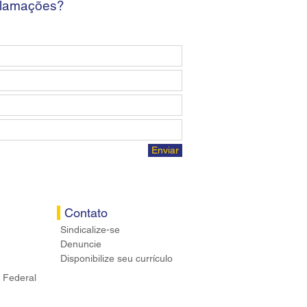
clamações?
Enviar
Contato
Sindicalize-se
Denuncie
Disponibilize seu currículo
 Federal