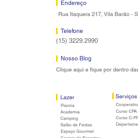
Endereço
Rua Itaquera 217, Vila Barão -
Telefone
(15) 3229.2990
Nosso Blog
Clique aqui e fique por dentro da
Serviços
Lazer
Cooperativ
Piscina
Curso CPA
Academia
Curso C-P
Camping
Departamen
Salão de Festas
Espaço Gourmet