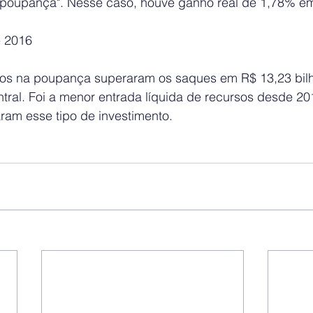
 poupança". Nesse caso, houve ganho real de 1,78% e
e 2016
tos na poupança superaram os saques em R$ 13,23 bil
ral. Foi a menor entrada líquida de recursos desde 2
ram esse tipo de investimento.