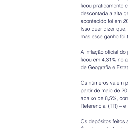
ficou praticamente
descontada a alta ge
acontecido foi em 2
Isso quer dizer que,
mas esse ganho foi t
A inflação oficial 
ficou em 4,31% no an
de Geografia e Estat
Os números valem pa
partir de maio de 20
abaixo de 8,5%, com
Referencial (TR) – 
Os depósitos feitos